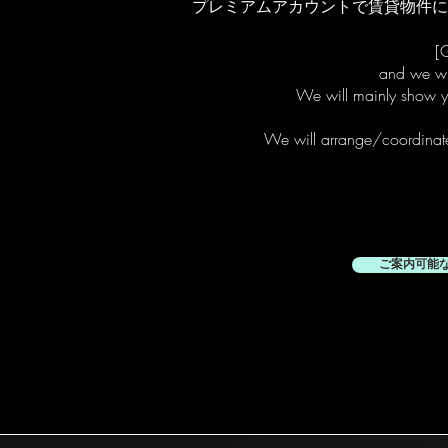
プレミアムアカウントで賃貸物件に
[G
and we wil
We will mainly show yo
We will arrange/coordinate 
ご案内可能な空き