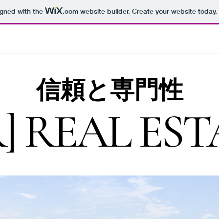
igned with the
.com
website builder. Create your website today.
信頼と専門性
] REAL EST