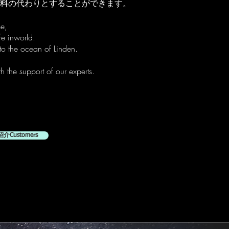
料の代わりとすることができます。
se,
fe inworld.
to the ocean of Linden.
 the support of our experts.
ustomers