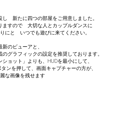
設し 新たに四つの部屋をご用意しました。
りますので 大切な人とカップルダンスに
りにと いつでも遊びに来てください。
最新のビューアと、
載のグラフィックの設定を推奨しております。
ンショット」よりも、HUDを最小にして、
reenボタンを押して、画面キャプチャーの方が、
麗な画像を残せます