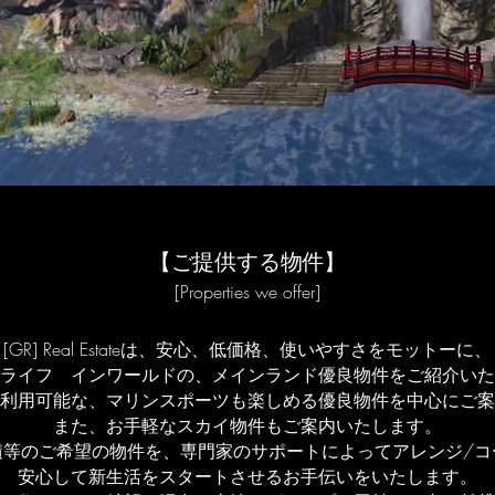
【ご提供する物件】
[Properties we offer]
[GR] Real Estateは、安心、低価格、使いやすさをモットーに、
ライフ インワールドの、メインランド優良物件をご紹介いた
利用可能な、マリンスポーツも楽しめる優良物件を中心にご案
​また、お手軽なスカイ物件もご案内いたします。
積等のご希望の物件を、専門家のサポートによってアレンジ/コ
安心して新生活をスタートさせるお手伝いをいたします。